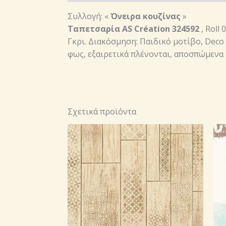
Συλλογή: «
Όνειρα κ
ου
ζίνας
»
Ταπετσαρία AS Création 324592
, Roll
Γκρι. Διακόσμηση: Παιδικό μοτίβο, Deco 
φως, εξαιρετικά πλένονται, αποσπώμενα 
Σχετικά προϊόντα