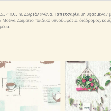
 0,53×10,05 m, Δωρεάν αγώνα,
Ταπετσαρία
μη υφασμένα / μ
/ Motive. Δωμάτιο: παιδικό υπνοδωμάτιο, διάδρομος, κουζ
μέσα.