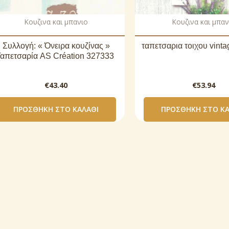
Κουζινα και μπανιο
Κουζινα και μπαν
Συλλογή: « Όνειρα κουζίνας »
ταπετσαρια τοιχου vint
Ταπετσαρία AS Création 327333
€
43.40
€
53.94
ΠΡΟΣΘΉΚΗ ΣΤΟ ΚΑΛΆΘΙ
ΠΡΟΣΘΉΚΗ ΣΤΟ ΚΑ