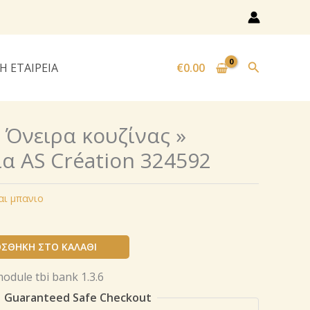
Αναζήτησ
Η ΕΤΑΙΡΕΙΑ
€
0.00
« Όνειρα κουζίνας »
α AS Création 324592
αι μπανιο
ΣΘΉΚΗ ΣΤΟ ΚΑΛΆΘΙ
Guaranteed Safe Checkout