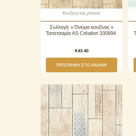
Κουζινα και μπανιο
Συλλογή: « Όνειρα κουζίνας »
Ταπετσαρία AS Création 330894
€
43.40
ΠΡΟΣΘΉΚΗ ΣΤΟ ΚΑΛΆΘΙ