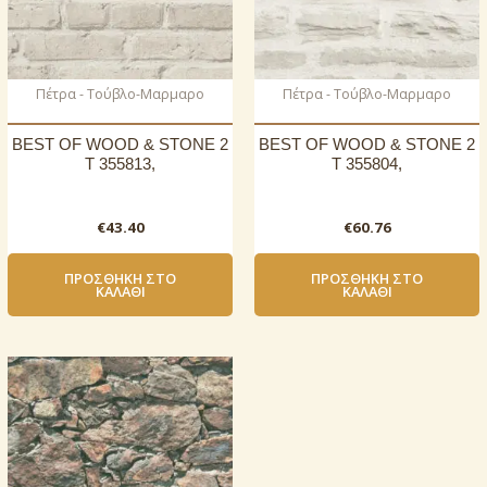
Πέτρα - Τούβλο-Μαρμαρο
Πέτρα - Τούβλο-Μαρμαρο
BEST OF WOOD & STONE 2
BEST OF WOOD & STONE 2
T 355813,
T 355804,
€
43.40
€
60.76
ΠΡΟΣΘΉΚΗ ΣΤΟ
ΠΡΟΣΘΉΚΗ ΣΤΟ
ΚΑΛΆΘΙ
ΚΑΛΆΘΙ