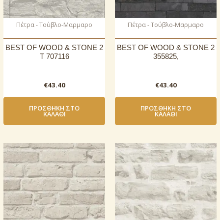
Πέτρα - Τούβλο-Μαρμαρο
Πέτρα - Τούβλο-Μαρμαρο
BEST OF WOOD & STONE 2
BEST OF WOOD & STONE 2
T 707116
355825,
€
43.40
€
43.40
ΠΡΟΣΘΉΚΗ ΣΤΟ
ΠΡΟΣΘΉΚΗ ΣΤΟ
ΚΑΛΆΘΙ
ΚΑΛΆΘΙ