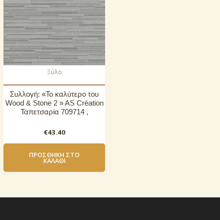
Ξύλο
Συλλογή: «Το καλύτερο του
Wood & Stone 2 » AS Création
Ταπετσαρία 709714 ,
€
43.40
ΠΡΟΣΘΉΚΗ ΣΤΟ
ΚΑΛΆΘΙ