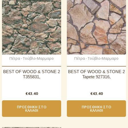
Πέτρα - Τούβλο-Μαρμαρο
Πέτρα - Τούβλο-Μαρμαρο
BEST OF WOOD & STONE 2
BEST OF WOOD & STONE 2
T355831,
Tapete 927316,
€
43.40
€
43.40
ΠΡΟΣΘΉΚΗ ΣΤΟ
ΠΡΟΣΘΉΚΗ ΣΤΟ
ΚΑΛΆΘΙ
ΚΑΛΆΘΙ