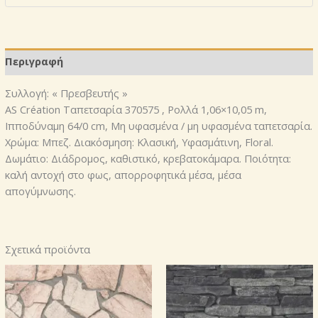
370575
,
ποσότητα
Περιγραφή
Συλλογή: « Πρεσβευτής »
AS Création Ταπετσαρία 370575 , Ρολλά 1,06×10,05 m,
Ιπποδύναμη 64/0 cm, Μη υφασμένα / μη υφασμένα ταπετσαρία.
Χρώμα: Μπεζ. Διακόσμηση: Κλασική, Υφασμάτινη, Floral.
Δωμάτιο: Διάδρομος, καθιστικό, κρεβατοκάμαρα. Ποιότητα:
καλή αντοχή στο φως, απορροφητικά μέσα, μέσα
απογύμνωσης.
Σχετικά προϊόντα