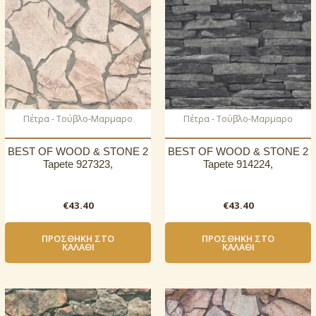
Πέτρα - Τούβλο-Μαρμαρο
Πέτρα - Τούβλο-Μαρμαρο
BEST OF WOOD & STONE 2
BEST OF WOOD & STONE 2
Tapete 927323,
Tapete 914224,
€
43.40
€
43.40
ΠΡΟΣΘΉΚΗ ΣΤΟ
ΠΡΟΣΘΉΚΗ ΣΤΟ
ΚΑΛΆΘΙ
ΚΑΛΆΘΙ