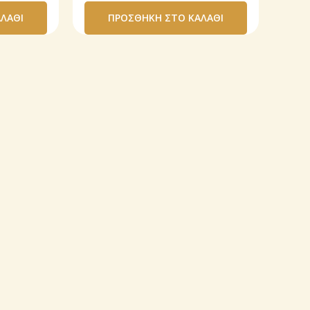
ΛΆΘΙ
ΠΡΟΣΘΉΚΗ ΣΤΟ ΚΑΛΆΘΙ