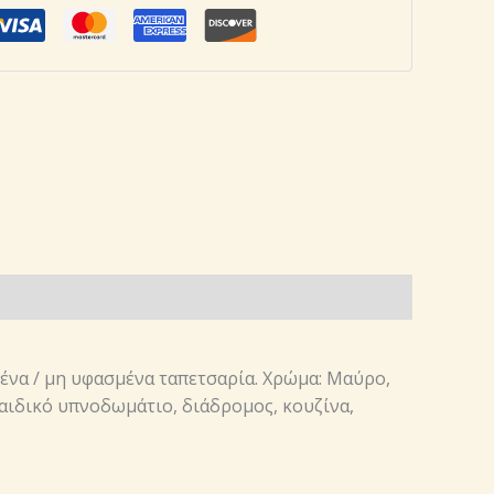
μένα / μη υφασμένα ταπετσαρία. Χρώμα: Μαύρο,
 παιδικό υπνοδωμάτιο, διάδρομος, κουζίνα,