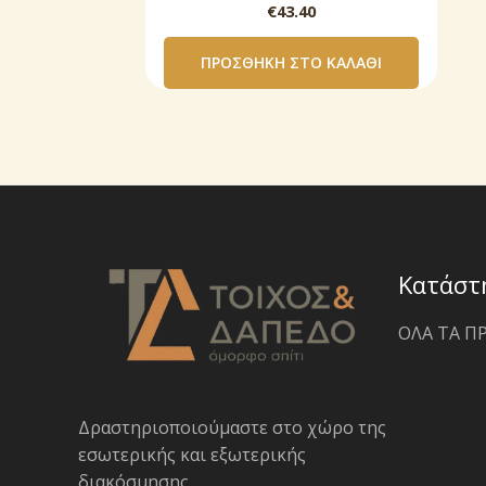
€
43.40
ΠΡΟΣΘΉΚΗ ΣΤΟ ΚΑΛΆΘΙ
Κατάστ
ΟΛΑ ΤΑ Π
Δραστηριοποιoύμαστε στο χώρο της
εσωτερικής και εξωτερικής
διακόσμησης.