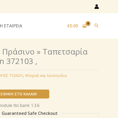
Αναζήτησ
Η ΕΤΑΙΡΕΙΑ
€
0.00
« Πράσινο » Ταπετσαρία
n 372103 ,
ΡΙΕΣ ΤΟΙΧΟΥ
,
Φλοραλ και λουλουδια
ΣΘΉΚΗ ΣΤΟ ΚΑΛΆΘΙ
Guaranteed Safe Checkout