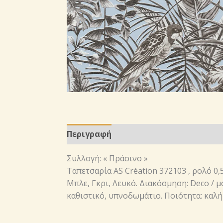
Περιγραφή
Συλλογή: « Πράσινο »
Ταπετσαρία AS Création 372103 , ρολό 0
Μπλε, Γκρι, Λευκό. Διακόσμηση: Deco / μ
καθιστικό, υπνοδωμάτιο. Ποιότητα: καλή