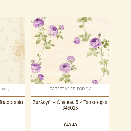
ερνες
ΤΑΠΕΤΣΑΡΙΕΣ ΤΟΙΧΟΥ
 Ταπετσαρία
Συλλογή: « Chateau 5 » Ταπετσαρία
345015
€
43.40