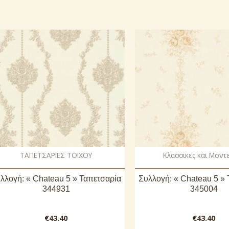
ΤΑΠΕΤΣΑΡΙΕΣ ΤΟΙΧΟΥ
Κλασσικες και Μοντ
λλογή: « Chateau 5 » Ταπετσαρία
Συλλογή: « Chateau 5 »
344931
345004
€
43.40
€
43.40