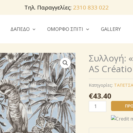
Τηλ. Παραγγελίες:
2310 833 022
ΔΑΠΕΔΟ
ΟΜΟΡΦΟ ΣΠΙΤΙ
GALLERY
Συλλογή: 
AS Créatio
Κατηγορίες:
ΤΑΠΕΤΣΑ
€
43.40
Συλλογή:
ΠΡΟ
«
Πράσινο
»