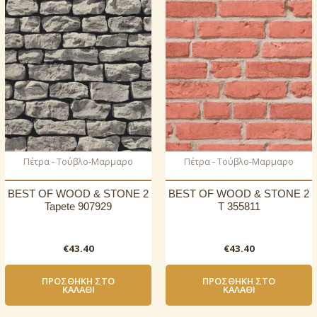
Πέτρα - Τούβλο-Μαρμαρο
Πέτρα - Τούβλο-Μαρμαρο
BEST OF WOOD & STONE 2
BEST OF WOOD & STONE 2
Tapete 907929
T 355811
€
43.40
€
43.40
ΠΡΟΣΘΉΚΗ ΣΤΟ
ΠΡΟΣΘΉΚΗ ΣΤΟ
ΚΑΛΆΘΙ
ΚΑΛΆΘΙ