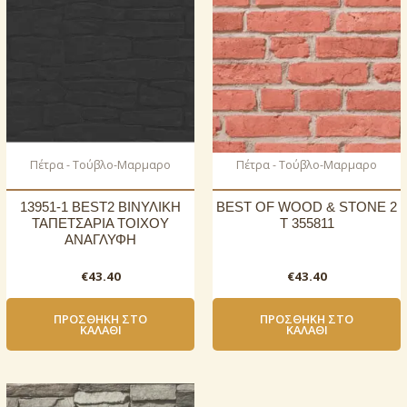
Πέτρα - Τούβλο-Μαρμαρο
Πέτρα - Τούβλο-Μαρμαρο
13951-1 BEST2 ΒΙΝΥΛΙΚΗ
BEST OF WOOD & STONE 2
ΤΑΠΕΤΣΑΡΙΑ ΤΟΙΧΟΥ
T 355811
ΑΝΑΓΛΥΦΗ
€
43.40
€
43.40
ΠΡΟΣΘΉΚΗ ΣΤΟ
ΠΡΟΣΘΉΚΗ ΣΤΟ
ΚΑΛΆΘΙ
ΚΑΛΆΘΙ