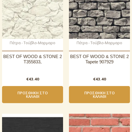
Πέτρα - Τούβλο-Μαρμαρο
Πέτρα - Τούβλο-Μαρμαρο
BEST OF WOOD & STONE 2
BEST OF WOOD & STONE 2
T355833,
Tapete 907929
€
43.40
€
43.40
ΠΡΟΣΘΉΚΗ ΣΤΟ
ΠΡΟΣΘΉΚΗ ΣΤΟ
ΚΑΛΆΘΙ
ΚΑΛΆΘΙ