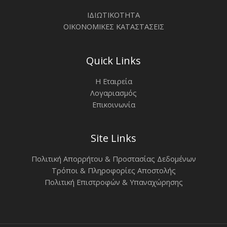
ΙΔΙΩΤΙΚΟΤΗΤΑ
ΟΙΚΟΝΟΜΙΚΕΣ ΚΑΤΑΣΤΑΣΕΙΣ
Quick Links
Η Εταιρεία
Λογαριασμός
Επικοινωνία
Site Links
Πολιτική Απορρήτου & Προστασίας Δεδομένων
Τρόποι & Πληροφορίες Αποστολής
Πολιτική Επιστροφών & Υπαναχώρησης