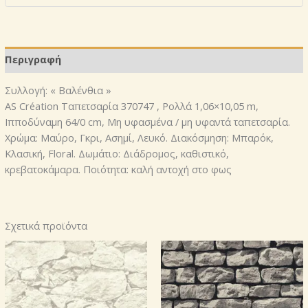
370747
,
ποσότητα
Περιγραφή
Συλλογή: « Βαλένθια »
AS Création Ταπετσαρία 370747 , Ρολλά 1,06×10,05 m,
Ιπποδύναμη 64/0 cm, Μη υφασμένα / μη υφαντά ταπετσαρία.
Χρώμα: Μαύρο, Γκρι, Ασημί, Λευκό. Διακόσμηση: Μπαρόκ,
Κλασική, Floral. Δωμάτιο: Διάδρομος, καθιστικό,
κρεβατοκάμαρα. Ποιότητα: καλή αντοχή στο φως
Σχετικά προϊόντα