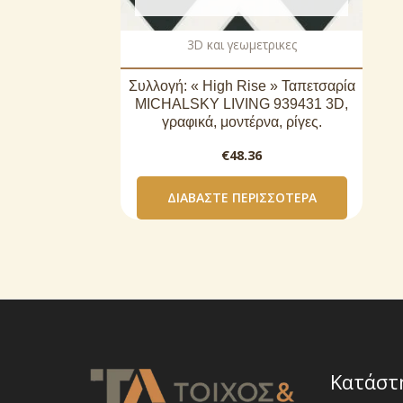
3D και γεωμετρικες
Συλλογή: « High Rise » Ταπετσαρία
MICHALSKY LIVING 939431 3D,
γραφικά, μοντέρνα, ρίγες.
€
48.36
ΔΙΑΒΆΣΤΕ ΠΕΡΙΣΣΌΤΕΡΑ
Κατάστ