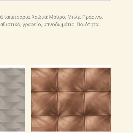
τά ταπετσαρία. Χρώμα: Μαύρο, Μπλε, Πράσινο,
καθιστικό, γραφείο, υπνοδωμάτιο. Ποιότητα: