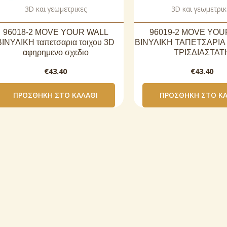
3D και γεωμετρικες
3D και γεωμετρικ
96018-2 MOVE YOUR WALL
96019-2 MOVE YOU
ΒΙΝΥΛΙΚΗ ταπετσαρια τοιχου 3D
ΒΙΝΥΛΙΚΗ ΤΑΠΕΤΣΑΡΙΑ
αφηρημενο σχεδιο
ΤΡΙΣΔΙΑΣΤΑΤ
€
43.40
€
43.40
ΠΡΟΣΘΉΚΗ ΣΤΟ ΚΑΛΆΘΙ
ΠΡΟΣΘΉΚΗ ΣΤΟ ΚΑ