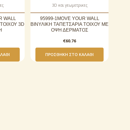
ες
3D και γεωμετρικες
R WALL
95999-1MOVE YOUR WALL
 ΤΟΙΧΟΥ 3D
ΒΙΝΥΛΙΚΗ ΤΑΠΕΤΣΑΡΙΑ ΤΟΙΧΟΥ ΜΕ
Η
ΟΨΗ ΔΕΡΜΑΤΟΣ
€
60.76
ΛΆΘΙ
ΠΡΟΣΘΉΚΗ ΣΤΟ ΚΑΛΆΘΙ