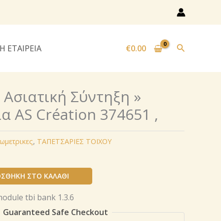
Αναζήτησ
Η ΕΤΑΙΡΕΙΑ
€
0.00
« Ασιατική Σύντηξη »
α AS Création 374651 ,
εωμετρικες
,
ΤΑΠΕΤΣΑΡΙΕΣ ΤΟΙΧΟΥ
ΣΘΉΚΗ ΣΤΟ ΚΑΛΆΘΙ
Guaranteed Safe Checkout