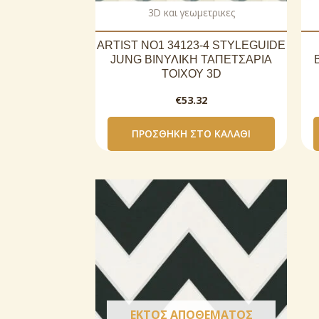
3D και γεωμετρικες
ARTIST NO1 34123-4 STYLEGUIDE
JUNG ΒΙΝΥΛΙΚΗ ΤΑΠΕΤΣΑΡΙΑ
ΤΟΙΧΟΥ 3D
€
53.32
ΠΡΟΣΘΉΚΗ ΣΤΟ ΚΑΛΆΘΙ
ΕΚΤΌΣ ΑΠΟΘΈΜΑΤΟΣ