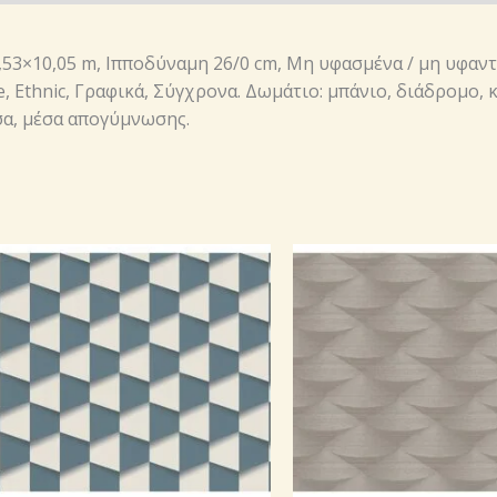
0,53×10,05 m, Ιπποδύναμη 26/0 cm, Μη υφασμένα / μη υφαν
, Ethnic, Γραφικά, Σύγχρονα. Δωμάτιο: μπάνιο, διάδρομο, 
σα, μέσα απογύμνωσης.