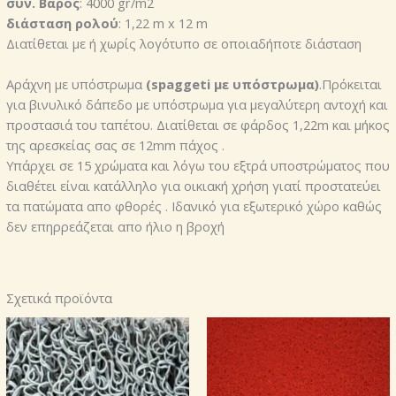
συν. Βάρος
: 4000 gr/m2
διάσταση ρολού
: 1,22 m x 12 m
Διατίθεται με ή χωρίς λογότυπο σε οποιαδήποτε διάσταση
Αράχνη με υπόστρωμα
(spaggeti με υπόστρωμα)
.Πρόκειται
για βινυλικό δάπεδο με υπόστρωμα για μεγαλύτερη αντοχή και
προστασιά του ταπέτου. Διατίθεται σε φάρδος 1,22m και μήκος
της αρεσκείας σας σε 12mm πάχος .
Υπάρχει σε 15 χρώματα και λόγω του εξτρά υποστρώματος που
διαθέτει είναι κατάλληλο για οικιακή χρήση γιατί προστατεύει
τα πατώματα απο φθορές . Ιδανικό για εξωτερικό χώρο καθώς
δεν επηρρεάζεται απο ήλιο η βροχή
Σχετικά προϊόντα