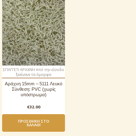
ΣΠΑΓΓΕΤΙ ΑΡΑΧΝΗ Από την είσοδο
ξεκίνανε τα όμορφα
Αράχνη 15mm – 5111 Λευκό
Σύνθεση: PVC (χωρίς
υπόστρωμα)
€
32.00
ΠΡΟΣΘΉΚΗ ΣΤΟ
ΚΑΛΆΘΙ