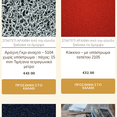
ΣΠΑΓΓΕΤΙ ΑΡΑΧΝΗ Από την είσοδο
ΣΠΑΓΓΕΤΙ ΑΡΑΧΝΗ Από την είσοδο
ξεκίνανε τα όμορφα
ξεκίνανε τα όμορφα
Αράχνη Γκρι ανοιχτό – 5104
Κόκκινο – με υπόστρωμα
χωρίς υπόστρωμα : πάχος: 15
ταπέτου 2105
mm Τιμή:ανα τετραγωνικό
μέτρο
€
32.00
€
43.00
ΠΡΟΣΘΉΚΗ ΣΤΟ
ΠΡΟΣΘΉΚΗ ΣΤΟ
ΚΑΛΆΘΙ
ΚΑΛΆΘΙ