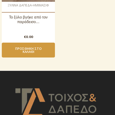
ΞΥΛΙΝΑ ΔΑΠΕΔΑ-ΗΜΙΜΑΣΙΦ
Το ξύλο βγήκε από τον
παράδεισο…
€
0.00
ΠΡΟΣΘΉΚΗ ΣΤΟ
ΚΑΛΆΘΙ