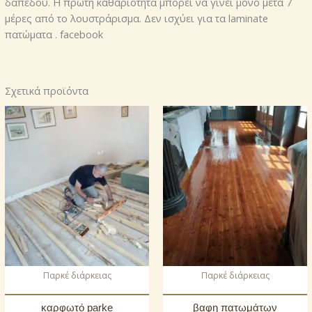
δαπέδου. Η πρώτη καθαριότητα μπορεί να γίνει μόνο μετά 7
μέρες από το λουστράρισμα. Δεν ισχύει για τα laminate
πατώματα . facebook
Σχετικά προϊόντα
Παρκέ διάρκειας
Παρκέ διάρκειας
καρφωτό parke
βαφη πατωμάτων