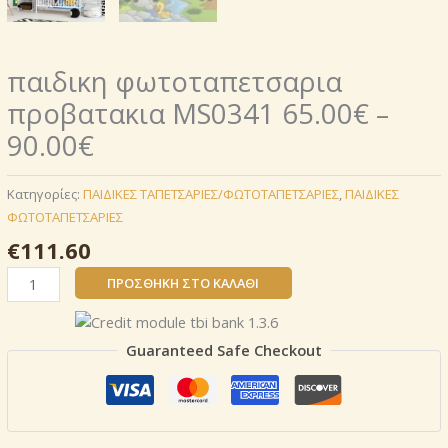
παιδικη φωτοταπετσαρια
προβατακια MS0341 65.00€ –
90.00€
Κατηγορίες:
ΠΑΙΔΙΚΕΣ ΤΑΠΕΤΣΑΡΙΕΣ/ΦΩΤΟΤΑΠΕΤΣΑΡΙΕΣ
,
ΠΑΙΔΙΚΕΣ
ΦΩΤΟΤΑΠΕΤΣΑΡΙΕΣ
€
111.60
παιδικη
ΠΡΟΣΘΉΚΗ ΣΤΟ ΚΑΛΆΘΙ
φωτοταπετσαρια
προβατακια
MS0341
Guaranteed Safe Checkout
65.00€
–
90.00€
ποσότητα