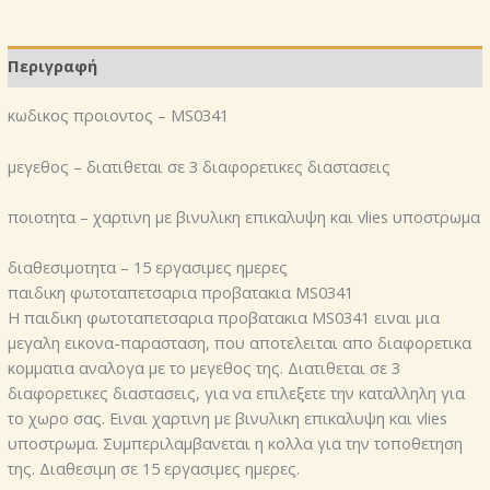
Περιγραφή
κωδικος προιοντος – MS0341
μεγεθος – διατιθεται σε 3 διαφορετικες διαστασεις
ποιοτητα – χαρτινη με βινυλικη επικαλυψη και vlies υποστρωμα
διαθεσιμοτητα – 15 εργασιμες ημερες
παιδικη φωτοταπετσαρια προβατακια MS0341
Η παιδικη φωτοταπετσαρια προβατακια MS0341 ειναι μια
μεγαλη εικονα-παρασταση, που αποτελειται απο διαφορετικα
κομματια αναλογα με το μεγεθος της. Διατιθεται σε 3
διαφορετικες διαστασεις, για να επιλεξετε την καταλληλη για
το χωρο σας. Ειναι χαρτινη με βινυλικη επικαλυψη και vlies
υποστρωμα. Συμπεριλαμβανεται η κολλα για την τοποθετηση
της. Διαθεσιμη σε 15 εργασιμες ημερες.