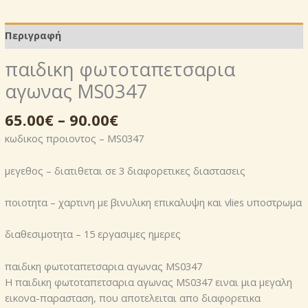
Περιγραφή
παιδικη φωτοταπετσαρια
αγωνας MS0347
65.00
€
–
90.00
€
κωδικος προιοντος – MS0347
μεγεθος – διατιθεται σε 3 διαφορετικες διαστασεις
ποιοτητα – χαρτινη με βινυλικη επικαλυψη και vlies υποστρωμα
διαθεσιμοτητα – 15 εργασιμες ημερες
παιδικη φωτοταπετσαρια αγωνας MS0347
Η παιδικη φωτοταπετσαρια αγωνας MS0347 ειναι μια μεγαλη
εικονα-παρασταση, που αποτελειται απο διαφορετικα