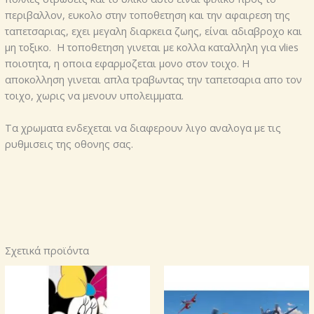
περιβαλλον, ευκολο στην τοποθετηση και την αφαιρεση της
ταπετσαριας, εχει μεγαλη διαρκεια ζωης, είναι αδιαβροχο και
μη τοξικο. Η τοποθετηση γινεται με κολλα καταλληλη για vlies
ποιοτητα, η οποια εφαρμοζεται μονο στον τοιχο. Η
αποκολληση γινεται απλα τραβωντας την ταπετσαρια απο τον
τοιχο, χωρις να μενουν υπολειμματα.
Τα χρωματα ενδεχεται να διαφερουν λιγο αναλογα με τις
ρυθμισεις της οθονης σας.
Σχετικά προϊόντα