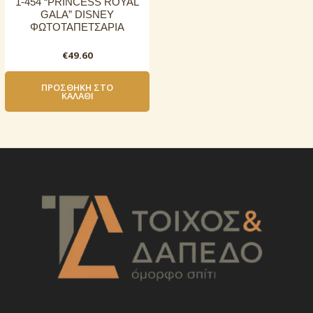
1-454 “PRINCESS ROYAL
GALA” DISNEY
ΦΩΤΟΤΑΠΕΤΣΑΡΙΑ
€
49.60
ΠΡΟΣΘΉΚΗ ΣΤΟ
ΚΑΛΆΘΙ