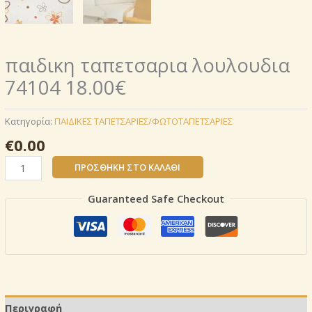
παιδικη ταπετσαρια λουλουδια
74104 18.00€
Κατηγορία:
ΠΑΙΔΙΚΕΣ ΤΑΠΕΤΣΑΡΙΕΣ/ΦΩΤΟΤΑΠΕΤΣΑΡΙΕΣ
€
0.00
παιδικη
ΠΡΟΣΘΉΚΗ ΣΤΟ ΚΑΛΆΘΙ
ταπετσαρια
λουλουδια
Guaranteed Safe Checkout
74104
18.00€
ποσότητα
Περιγραφή