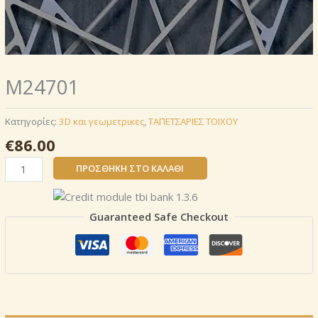
Μ24701
Κατηγορίες:
3D και γεωμετρικες
,
ΤΑΠΕΤΣΑΡΙΕΣ ΤΟΙΧΟΥ
€
86.00
Μ24701
ΠΡΟΣΘΉΚΗ ΣΤΟ ΚΑΛΆΘΙ
ποσότητα
Guaranteed Safe Checkout