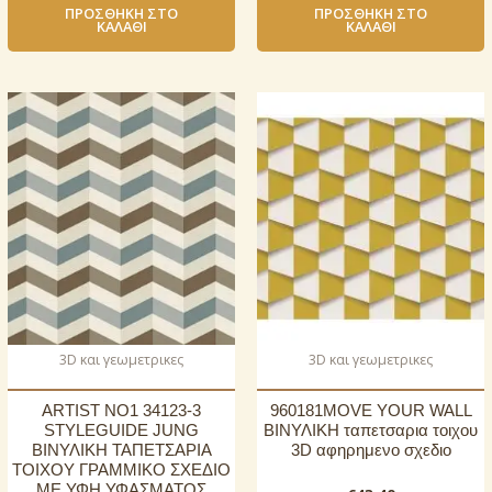
ΠΡΟΣΘΉΚΗ ΣΤΟ
ΠΡΟΣΘΉΚΗ ΣΤΟ
ΚΑΛΆΘΙ
ΚΑΛΆΘΙ
3D και γεωμετρικες
3D και γεωμετρικες
ARTIST NO1 34123-3
960181MOVE YOUR WALL
STYLEGUIDE JUNG
ΒΙΝΥΛΙΚΗ ταπετσαρια τοιχου
ΒΙΝΥΛΙΚΗ ΤΑΠΕΤΣΑΡΙΑ
3D αφηρημενο σχεδιο
ΤΟΙΧΟΥ ΓΡΑΜΜΙΚΟ ΣΧΕΔΙΟ
ΜΕ ΥΦΗ ΥΦΑΣΜΑΤΟΣ