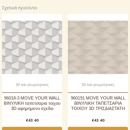
Σχετικά προϊόντα
3D και γεωμετρικες
3D και γεωμετρικες
96018-3 MOVE YOUR WALL
960191 MOVE YOUR WALL
ΒΙΝΥΛΙΚΗ ταπετσαρια τοιχου
ΒΙΝΥΛΙΚΗ ΤΑΠΕΤΣΑΡΙΑ
3D αφηρημενο σχεδιο
ΤΟΙΧΟΥ 3D ΤΡΙΣΔΙΑΣΤΑΤΗ
€
43.40
€
43.40