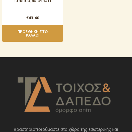
Ταπετσαρία 345011
€
43.40
ΠΡΟΣΘΉΚΗ ΣΤΟ
ΚΑΛΆΘΙ
Δραστηριοποιoύμαστε στο χώρο της εσωτερικής και