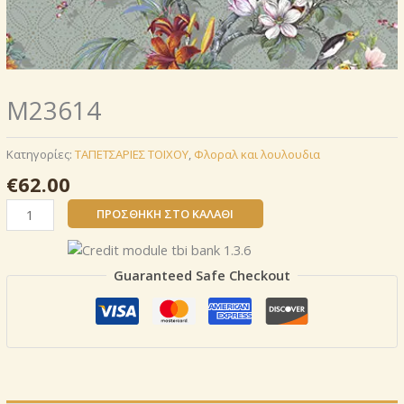
Μ23614
Κατηγορίες:
ΤΑΠΕΤΣΑΡΙΕΣ ΤΟΙΧΟΥ
,
Φλοραλ και λουλουδια
€
62.00
Μ23614
ΠΡΟΣΘΉΚΗ ΣΤΟ ΚΑΛΆΘΙ
ποσότητα
Guaranteed Safe Checkout