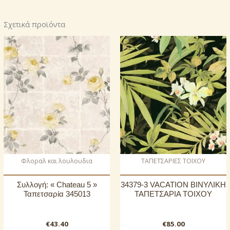
Σχετικά προϊόντα
Φλοραλ και λουλουδια
ΤΑΠΕΤΣΑΡΙΕΣ ΤΟΙΧΟΥ
Συλλογή: « Chateau 5 »
34379-3 VACATION ΒΙΝΥΛΙΚΗ
Ταπετσαρία 345013
ΤΑΠΕΤΣΑΡΙΑ ΤΟΙΧΟΥ
€
43.40
€
85.00