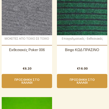
ΜΟΚΕΤΕΣ ΑΠΟ ΤΟΙΧΟ ΣΕ ΤΟΙΧΟ
Επαγγελματικές - Εκθεσιακές
Εκθεσιακές Poker 006
Bingo ΚΩΔ ΠΡΑΣΙΝΟ
€
6.20
€
16.00
ΠΡΟΣΘΉΚΗ ΣΤΟ
ΠΡΟΣΘΉΚΗ ΣΤΟ
ΚΑΛΆΘΙ
ΚΑΛΆΘΙ