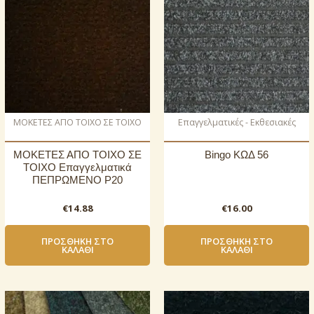
ΜΟΚΕΤΕΣ ΑΠΟ ΤΟΙΧΟ ΣΕ ΤΟΙΧΟ
Επαγγελματικές - Εκθεσιακές
ΜΟΚΕΤΕΣ ΑΠΟ ΤΟΙΧΟ ΣΕ
Bingo ΚΩΔ 56
ΤΟΙΧΟ Επαγγελματικά
ΠΕΠΡΩΜΕΝΟ P20
€
14.88
€
16.00
ΠΡΟΣΘΉΚΗ ΣΤΟ
ΠΡΟΣΘΉΚΗ ΣΤΟ
ΚΑΛΆΘΙ
ΚΑΛΆΘΙ