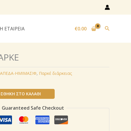
Αναζήτησ
Η ΕΤΑΙΡΕΙΑ
€
0.00
ΑΡΚΕ
ΔΑΠΕΔΑ-ΗΜΙΜΑΣΙΦ
,
Παρκέ διάρκειας
ΣΘΉΚΗ ΣΤΟ ΚΑΛΆΘΙ
Guaranteed Safe Checkout