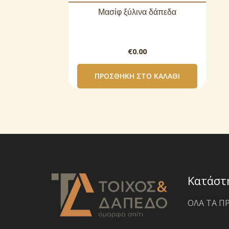
Μασίφ ξύλινα δάπεδα
€
0.00
ΠΡΟΣΘΉΚΗ ΣΤΟ ΚΑΛΆΘΙ
Κατάστ
ΟΛΑ ΤΑ Π