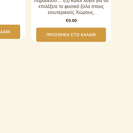
παράδεισο… Έξι καλοί λόγοι για να
επιλέξετε το φυσικό ξύλο στους
εσωτερικούς Χώρους,
€
0.00
ΛΆΘΙ
ΠΡΟΣΘΉΚΗ ΣΤΟ ΚΑΛΆΘΙ