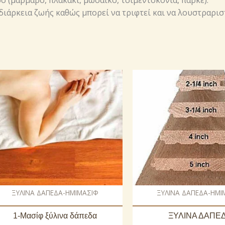
 (μάρμαρο, πλακάκι, μωσαϊκό, τσιμεντοκονία, παρκέ).
διάρκεια ζωής καθώς μπορεί να τριφτεί και να λουστραρισ
ΞΥΛΙΝΑ ΔΑΠΕΔΑ-ΗΜΙΜΑΣΙΦ
ΞΥΛΙΝΑ ΔΑΠΕΔΑ-ΗΜΙ
1-Μασίφ ξύλινα δάπεδα
ΞΥΛΙΝΑ ΔΑΠΕ