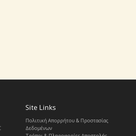
Site Links
Πολιτική Απορρήτου & Προστασίας
Σ
Δεδομένων
Τρόποι & Πληροφορίες Αποστολής