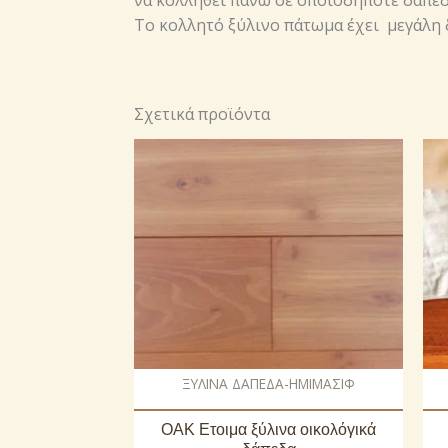
να κολληθεί πάνω σε οποιοδήποτε δάπεδο
Το κολλητό ξύλινο πάτωμα έχει μεγάλη 
Σχετικά προϊόντα
ΞΥΛΙΝΑ ΔΑΠΕΔΑ-ΗΜΙΜΑΣΙΦ
OAK Ετοιμα ξύλινα οικολόγικά