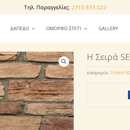
Τηλ. Παραγγελίες:
2310 833 022
ΔΑΠΕΔΟ
ΟΜΟΡΦΟ ΣΠΙΤΙ
GALLERY
Η Σειρά S
Κατηγορία:
ΤΕΧΝΗΤΕΣ