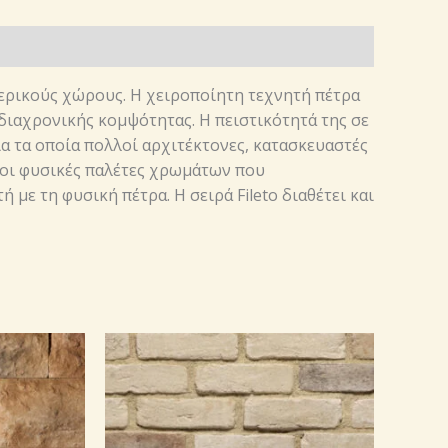
ωτερικούς χώρους. Η χειροποίητη τεχνητή πέτρα
διαχρονικής κομψότητας. H πειστικότητά της σε
α τα οποία πολλοί αρχιτέκτονες, κατασκευαστές
, οι φυσικές παλέτες χρωμάτων που
με τη φυσική πέτρα. Η σειρά Fileto διαθέτει και