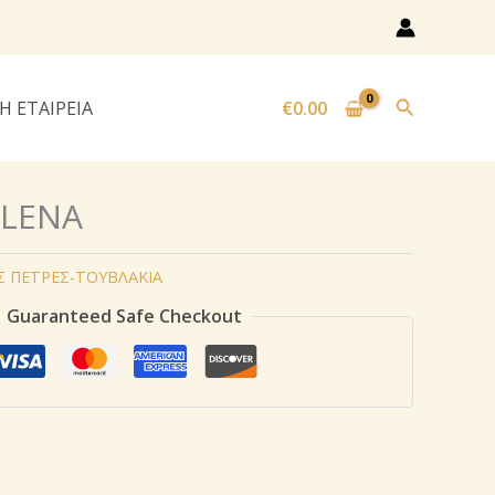
Αναζήτησ
Η ΕΤΑΙΡΕΙΑ
€
0.00
ELENA
 ΠΕΤΡΕΣ-ΤΟΥΒΛΑΚΙΑ
Guaranteed Safe Checkout