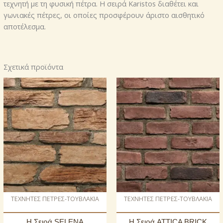
τεχνητή με τη φυσική πέτρα. Η σειρά Karistos διαθέτει και
γωνιακές πέτρες, οι οποίες προσφέρουν άριστο αισθητικό
αποτέλεσμα.
Σχετικά προϊόντα
ΤΕΧΝΗΤΕΣ ΠΕΤΡΕΣ-ΤΟΥΒΛΑΚΙΑ
ΤΕΧΝΗΤΕΣ ΠΕΤΡΕΣ-ΤΟΥΒΛΑΚΙΑ
Η Σειρά SELENA
Η Σειρά ATTICA BRICK