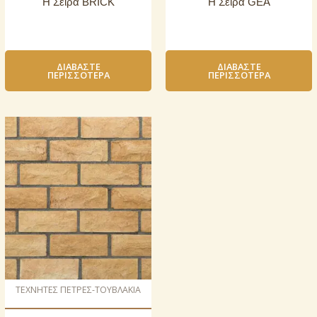
Η Σειρά BRICK
Η Σειρά GEA
ΔΙΑΒΆΣΤΕ
ΔΙΑΒΆΣΤΕ
ΠΕΡΙΣΣΌΤΕΡΑ
ΠΕΡΙΣΣΌΤΕΡΑ
ΤΕΧΝΗΤΕΣ ΠΕΤΡΕΣ-ΤΟΥΒΛΑΚΙΑ