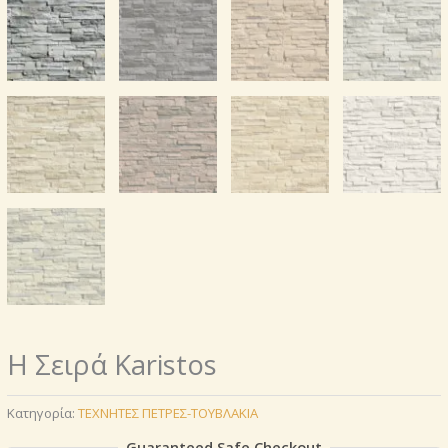
Η Σειρά Karistos
Κατηγορία:
ΤΕΧΝΗΤΕΣ ΠΕΤΡΕΣ-ΤΟΥΒΛΑΚΙΑ
Guaranteed Safe Checkout