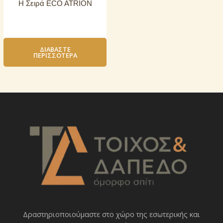
Η Σειρά ECO ATRION
ΔΙΑΒΆΣΤΕ
ΠΕΡΙΣΣΌΤΕΡΑ
Δραστηριοποιoύμαστε στο χώρο της εσωτερικής και