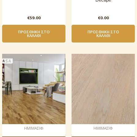
€
59.00
€
0.00
ΠΡΟΣΘΉΚΗ ΣΤΟ
ΠΡΟΣΘΉΚΗ ΣΤΟ
ΚΑΛΆΘΙ
ΚΑΛΆΘΙ
ΗΜΙΜΑΣΙΦ
ΗΜΙΜΑΣΙΦ