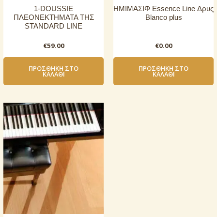
1-DOUSSIE
ΗΜΙΜΑΣΙΦ Essence Line Δρυς
ΠΛΕΟΝΕΚΤΗΜΑΤΑ ΤΗΣ
Blanco plus
STANDARD LINE
€
59.00
€
0.00
ΠΡΟΣΘΉΚΗ ΣΤΟ
ΠΡΟΣΘΉΚΗ ΣΤΟ
ΚΑΛΆΘΙ
ΚΑΛΆΘΙ