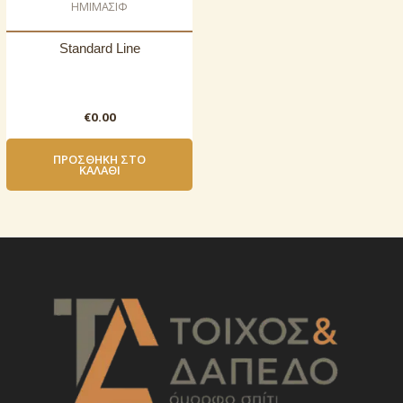
ΗΜΙΜΑΣΙΦ
Standard Line
€
0.00
ΠΡΟΣΘΉΚΗ ΣΤΟ
ΚΑΛΆΘΙ