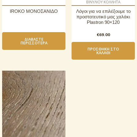
ΒΙΝΥΛΙΟΥ ΚΟΛΛΗΤΑ
IROKO ΜΟΝΟΣΑΝΙΔΟ
Λόγοι για να επιλέξουμε το
προστατευτικό μας χαλάκι
Plastron 90×120
€
69.00
ΔΙΑΒΆΣΤΕ
ΠΕΡΙΣΣΌΤΕΡΑ
ΠΡΟΣΘΉΚΗ ΣΤΟ
ΚΑΛΆΘΙ