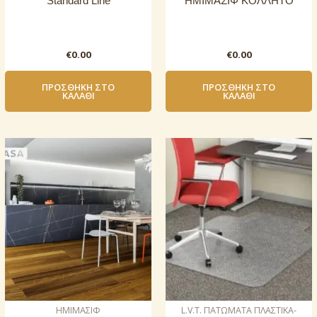
Standard Line
ΗΜΙΜΑΣΙΦ ΚΟΛΛΗΤΟ
€
0.00
€
0.00
ΠΡΟΣΘΉΚΗ ΣΤΟ
ΠΡΟΣΘΉΚΗ ΣΤΟ
ΚΑΛΆΘΙ
ΚΑΛΆΘΙ
ΗΜΙΜΑΣΙΦ
L.V.T. ΠΑΤΩΜΑΤΑ ΠΛΑΣΤΙΚΑ-