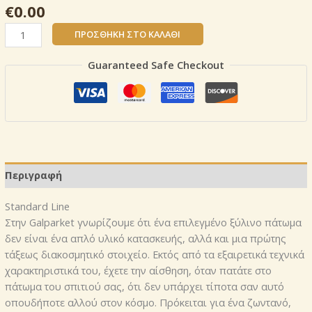
€
0.00
ΗΜΙΜΑΣΙΦ
ΠΡΟΣΘΉΚΗ ΣΤΟ ΚΑΛΆΘΙ
Η08
ποσότητα
Guaranteed Safe Checkout
Περιγραφή
Standard Line
Στην Galparket γνωρίζουμε ότι ένα επιλεγμένο ξύλινο πάτωμα
δεν είναι ένα απλό υλικό κατασκευής, αλλά και μια πρώτης
τάξεως διακοσμητικό στοιχείο. Εκτός από τα εξαιρετικά τεχνικά
χαρακτηριστικά του, έχετε την αίσθηση, όταν πατάτε στο
πάτωμα του σπιτιού σας, ότι δεν υπάρχει τίποτα σαν αυτό
οπουδήποτε αλλού στον κόσμο. Πρόκειται για ένα ζωντανό,