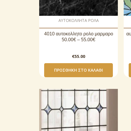
AΥΤΟΚΟΛΛΗΤΑ ΡΟΛΑ
4010 αυτοκoλλητο ρολο μαρμαρο
αυ
50.00€ – 55.00€
€
55.00
ΠΡΟΣΘΉΚΗ ΣΤΟ ΚΑΛΆΘΙ