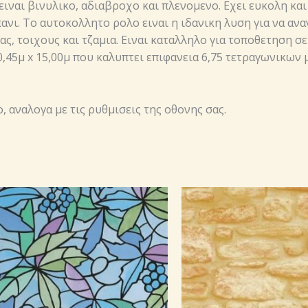
ναι βινυλικο, αδιαβροχο και πλενομενο. Εχει ευκολη και
νι. Το αυτοκολλητο ρολο ειναι η ιδανικη λυση για να ανα
ς, τοιχους και τζαμια. Ειναι καταλληλο για τοποθετηση σε
 0,45μ x 15,00μ που καλυπτει επιφανεια 6,75 τετραγωνικων
 αναλογα με τις ρυθμισεις της οθονης σας.