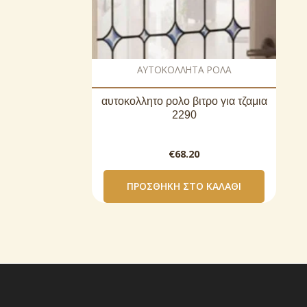
AΥΤΟΚΟΛΛΗΤΑ ΡΟΛΑ
αυτοκoλλητο ρολo βιτρο για τζαμια
2290
€
68.20
ΠΡΟΣΘΉΚΗ ΣΤΟ ΚΑΛΆΘΙ