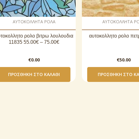
AΥΤΟΚΟΛΛΗΤΑ ΡΟΛΑ
AΥΤΟΚΟΛΛΗΤΑ Ρ
τοκoλλητο ρολo βιτρω λουλουδια
αυτοκoλλητο ρολo πετ
11835 55.00€ – 75.00€
€
0.00
€
50.00
ΠΡΟΣΘΉΚΗ ΣΤΟ ΚΑΛΆΘΙ
ΠΡΟΣΘΉΚΗ ΣΤΟ ΚΑ