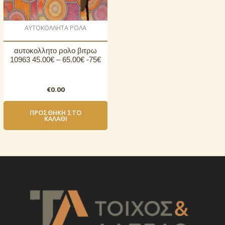
AΥΤΟΚΟΛΛΗΤΑ ΡΟΛΑ
αυτοκoλλητο ρολo βιτρω
10963 45.00€ – 65.00€ -75€
€
0.00
ΠΡΟΣΘΉΚΗ ΣΤΟ
ΚΑΛΆΘΙ