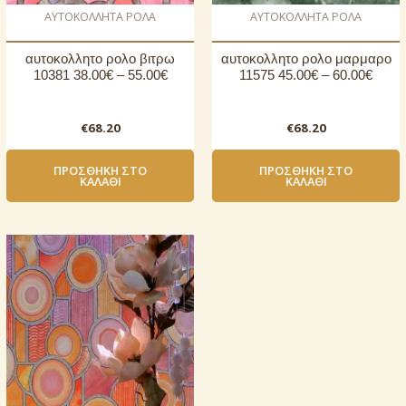
AΥΤΟΚΟΛΛΗΤΑ ΡΟΛΑ
AΥΤΟΚΟΛΛΗΤΑ ΡΟΛΑ
αυτοκoλλητο ρολo βιτρω
αυτοκoλλητο ρολo μαρμαρο
10381 38.00€ – 55.00€
11575 45.00€ – 60.00€
€
68.20
€
68.20
ΠΡΟΣΘΉΚΗ ΣΤΟ
ΠΡΟΣΘΉΚΗ ΣΤΟ
ΚΑΛΆΘΙ
ΚΑΛΆΘΙ