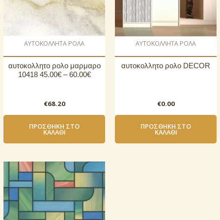
AΥΤΟΚΟΛΛΗΤΑ ΡΟΛΑ
AΥΤΟΚΟΛΛΗΤΑ ΡΟΛΑ
αυτοκoλλητο ρολo μαρμαρο
αυτοκολλητο ρολο DECOR
10418 45.00€ – 60.00€
€
68.20
€
0.00
ΠΡΟΣΘΉΚΗ ΣΤΟ
ΠΡΟΣΘΉΚΗ ΣΤΟ
ΚΑΛΆΘΙ
ΚΑΛΆΘΙ