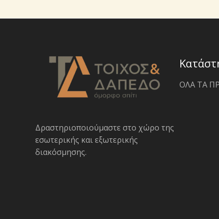
Κατάστ
ΟΛΑ ΤΑ Π
Δραστηριοποιoύμαστε στο χώρο της
εσωτερικής και εξωτερικής
διακόσμησης.