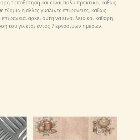
γορη τοποθετηση και ειναι πολυ πρακτικο, καθως
ε τζαμια η αλλες γυαλινες επιφανειες, καθως
πιφανεια, αρκει αυτη να ειναι λεια και καθαρη.
δοση του γινεται εντος 7 εργασιμων ημερων.