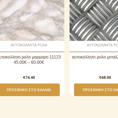
AΥΤΟΚΟΛΛΗΤΑ ΡΟΛΑ
AΥΤΟΚΟΛΛΗΤΑ Ρ
υτοκoλλητο ρολo μαρμαρο 11123
αυτοκoλλητο ρολo μεταλ
45.00€ – 60.00€
€
74.40
€
68.00
ΠΡΟΣΘΉΚΗ ΣΤΟ ΚΑΛΆΘΙ
ΠΡΟΣΘΉΚΗ ΣΤΟ ΚΑ