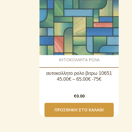
AΥΤΟΚΟΛΛΗΤΑ ΡΟΛΑ
αυτοκoλλητο ρολo βιτρω 10651
45.00€ – 65.00€ -75€
€
0.00
ΠΡΟΣΘΉΚΗ ΣΤΟ ΚΑΛΆΘΙ