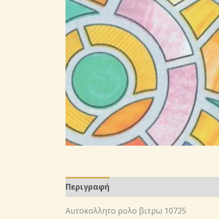
Περιγραφή
Αυτοκoλλητο ρολo βιτρω 10725