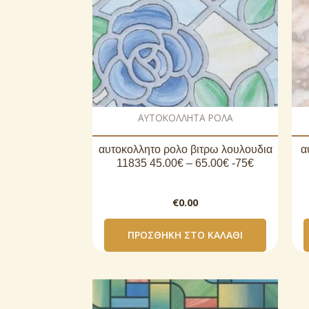
AΥΤΟΚΟΛΛΗΤΑ ΡΟΛΑ
αυτοκoλλητο ρολo βιτρω λουλουδια
α
11835 45.00€ – 65.00€ -75€
€
0.00
ΠΡΟΣΘΉΚΗ ΣΤΟ ΚΑΛΆΘΙ