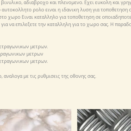
βινυλικο, αδιαβροχο και πλενομενο. Εχει ευκολη και γρη
 αυτοκολλητο ρολο ειναι η ιδανικη λυση για τοποθετηση σ
το χωρο Ειναι καταλληλο για τοποθετηση σε οποιαδηποτε ε
, για να επιλεξετε την καταλληλη για το χωρο σας. Η παρα
 τετραγωνικων μετρων.
τετραγωνικων μετρων
 τετραγωνικων μετρων.
 αναλογα με τις ρυθμισεις της οθονης σας.