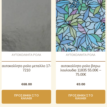
AΥΤΟΚΟΛΛΗΤΑ ΡΟΛΑ
AΥΤΟΚΟΛΛΗΤΑ ΡΟΛΑ
αυτοκoλλητο ρολo μεταλλο 17-
αυτοκoλλητο ρολo βιτρω
7210
λουλουδια 11835 55.00€ –
75.00€
€
68.00
€
0.00
ΠΡΟΣΘΉΚΗ ΣΤΟ
ΠΡΟΣΘΉΚΗ ΣΤΟ
ΚΑΛΆΘΙ
ΚΑΛΆΘΙ