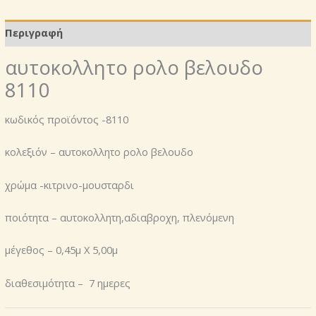
Περιγραφή
αυτοκoλλητο ρολo βελουδο
8110
κωδικός προϊόντος -8110
κολεξιόν – αυτοκολλητο ρολο βελουδο
χρώμα -κιτρινο-μουσταρδι
ποιότητα – αυτοκολλητη,αδιαβροχη, πλενόμενη
μέγεθος – 0,45μ Χ 5,00μ
διαθεσιμότητα – 7 ημερες