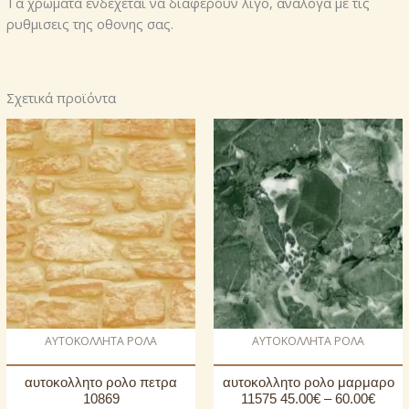
Τα χρωματα ενδεχεται να διαφερουν λιγο, αναλογα με τις
ρυθμισεις της οθονης σας.
Σχετικά προϊόντα
AΥΤΟΚΟΛΛΗΤΑ ΡΟΛΑ
AΥΤΟΚΟΛΛΗΤΑ ΡΟΛΑ
αυτοκoλλητο ρολo πετρα
αυτοκoλλητο ρολo μαρμαρο
10869
11575 45.00€ – 60.00€