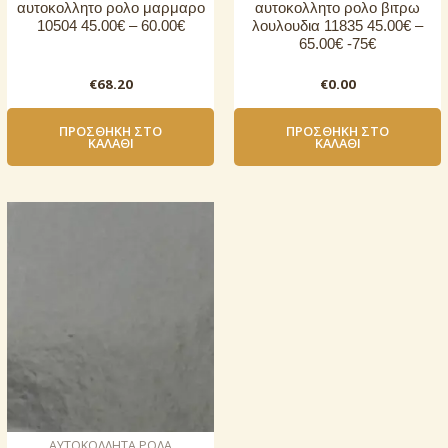
αυτοκoλλητο ρολo μαρμαρο
αυτοκoλλητο ρολo βιτρω
10504 45.00€ – 60.00€
λουλουδια 11835 45.00€ –
65.00€ -75€
€
68.20
€
0.00
ΠΡΟΣΘΉΚΗ ΣΤΟ
ΠΡΟΣΘΉΚΗ ΣΤΟ
ΚΑΛΆΘΙ
ΚΑΛΆΘΙ
AΥΤΟΚΟΛΛΗΤΑ ΡΟΛΑ