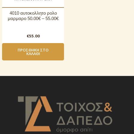
4010 αυτοκoλλητο ρολο
μαρμαρο 50.00€ – 55.00€
€
55.00
ΠΡΟΣΘΉΚΗ ΣΤΟ
ΚΑΛΆΘΙ