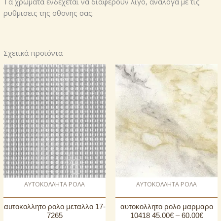
Τα χρωματα ενδεχεται να διαφερουν λιγο, αναλογα με τις
ρυθμισεις της οθονης σας.
Σχετικά προϊόντα
AΥΤΟΚΟΛΛΗΤΑ ΡΟΛΑ
AΥΤΟΚΟΛΛΗΤΑ ΡΟΛΑ
αυτοκoλλητο ρολo μεταλλο 17-
αυτοκoλλητο ρολo μαρμαρο
7265
10418 45.00€ – 60.00€