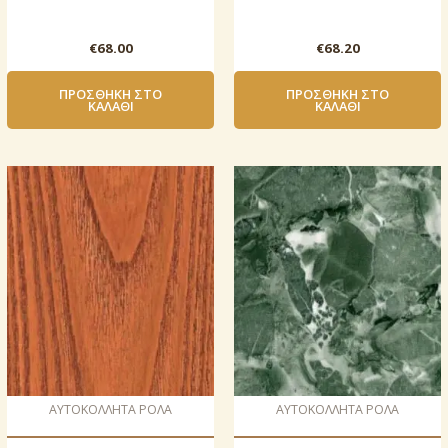
€
68.00
€
68.20
ΠΡΟΣΘΉΚΗ ΣΤΟ
ΠΡΟΣΘΉΚΗ ΣΤΟ
ΚΑΛΆΘΙ
ΚΑΛΆΘΙ
AΥΤΟΚΟΛΛΗΤΑ ΡΟΛΑ
AΥΤΟΚΟΛΛΗΤΑ ΡΟΛΑ