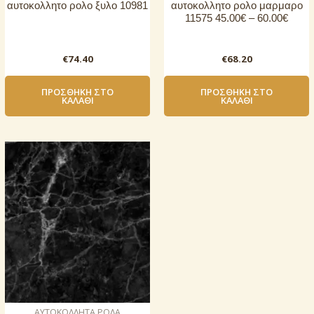
αυτοκoλλητο ρολo ξυλο 10981
αυτοκoλλητο ρολo μαρμαρο
11575 45.00€ – 60.00€
€
74.40
€
68.20
ΠΡΟΣΘΉΚΗ ΣΤΟ
ΠΡΟΣΘΉΚΗ ΣΤΟ
ΚΑΛΆΘΙ
ΚΑΛΆΘΙ
AΥΤΟΚΟΛΛΗΤΑ ΡΟΛΑ