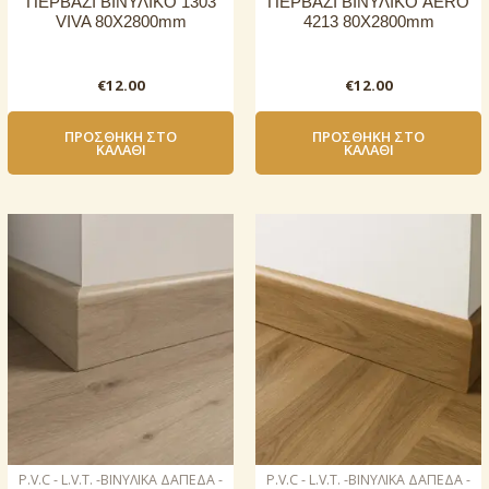
ΠΕΡΒΑΖΙ BIΝΥΛΙΚΟ 1303
ΠΕΡΒΑΖΙ BIΝΥΛΙΚΟ AERO
VIVA 80Χ2800mm
4213 80Χ2800mm
€
12.00
€
12.00
ΠΡΟΣΘΉΚΗ ΣΤΟ
ΠΡΟΣΘΉΚΗ ΣΤΟ
ΚΑΛΆΘΙ
ΚΑΛΆΘΙ
P.V.C - L.V.T. -ΒΙΝΥΛΙΚΑ ΔΑΠΕΔΑ -
P.V.C - L.V.T. -ΒΙΝΥΛΙΚΑ ΔΑΠΕΔΑ -