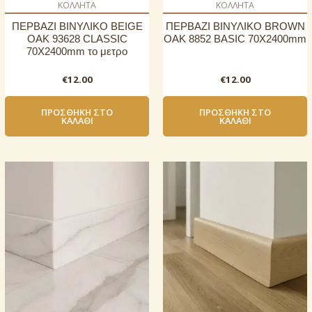
ΚΟΛΛΗΤΑ
ΚΟΛΛΗΤΑ
ΠΕΡΒΑΖΙ BIΝΥΛΙΚΟ BEIGE
ΠΕΡΒΑΖΙ BIΝΥΛΙΚΟ BROWN
OAK 93628 CLASSIC
OAK 8852 BASIC 70Χ2400mm
70Χ2400mm το μετρο
€
12.00
€
12.00
ΠΡΟΣΘΉΚΗ ΣΤΟ
ΠΡΟΣΘΉΚΗ ΣΤΟ
ΚΑΛΆΘΙ
ΚΑΛΆΘΙ