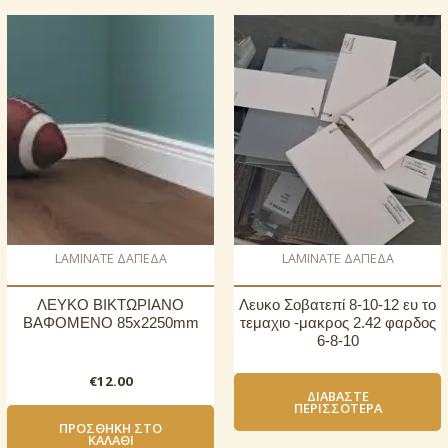
LAMINATE ΔΑΠΕΔΑ
LAMINATE ΔΑΠΕΔΑ
ΛΕΥΚΟ ΒΙΚΤΩΡΙΑΝΟ
Λευκο Σοβατεπί 8-10-12 ευ το
ΒΑΦΟΜΕΝΟ 85x2250mm
τεμαχιο -μακρος 2.42 φαρδος
6-8-10
€
12.00
ΔΙΑΒΆΣΤΕ
ΠΕΡΙΣΣΌΤΕΡΑ
ΠΡΟΣΘΉΚΗ ΣΤΟ
ΚΑΛΆΘΙ