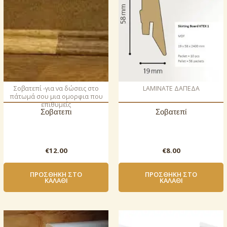
Σοβατεπί -για να δώσεις στο
LAMINATE ΔΑΠΕΔΑ
πάτωμά σου μια ομορφια που
επιθυμείς
Σοβατεπι
Σοβατεπί
€
12.00
€
8.00
ΠΡΟΣΘΉΚΗ ΣΤΟ
ΠΡΟΣΘΉΚΗ ΣΤΟ
ΚΑΛΆΘΙ
ΚΑΛΆΘΙ