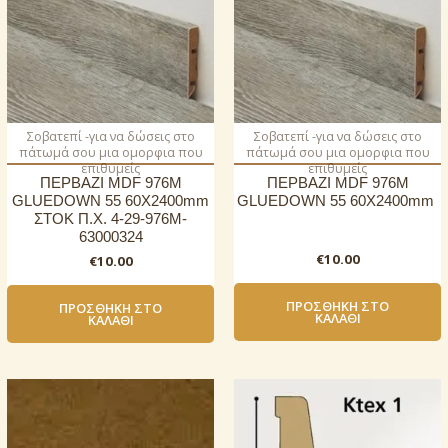
Σοβατεπί -για να δώσεις στο
Σοβατεπί -για να δώσεις στο
πάτωμά σου μια ομορφια που
πάτωμά σου μια ομορφια που
επιθυμείς
επιθυμείς
ΠΕΡΒΑΖΙ MDF 976M
ΠΕΡΒΑΖΙ MDF 976M
GLUEDOWN 55 60Χ2400mm
GLUEDOWN 55 60Χ2400mm
ΣΤΟΚ Π.Χ. 4-29-976M-
63000324
€
10.00
€
10.00
ΠΡΟΣΘΉΚΗ ΣΤΟ
ΠΡΟΣΘΉΚΗ ΣΤΟ
ΚΑΛΆΘΙ
ΚΑΛΆΘΙ