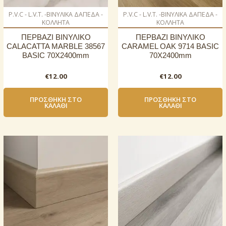
P.V.C - L.V.T. -ΒΙΝΥΛΙΚΑ ΔΑΠΕΔΑ -
P.V.C - L.V.T. -ΒΙΝΥΛΙΚΑ ΔΑΠΕΔΑ -
ΚΟΛΛΗΤΑ
ΚΟΛΛΗΤΑ
ΠΕΡΒΑΖΙ BIΝΥΛΙΚΟ
ΠΕΡΒΑΖΙ BIΝΥΛΙΚΟ
CALACATTA MARBLE 38567
CARAMEL OAK 9714 BASIC
BASIC 70Χ2400mm
70Χ2400mm
€
12.00
€
12.00
ΠΡΟΣΘΉΚΗ ΣΤΟ
ΠΡΟΣΘΉΚΗ ΣΤΟ
ΚΑΛΆΘΙ
ΚΑΛΆΘΙ