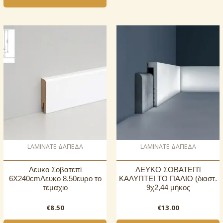
LAMINATE ΔΑΠΕΔΑ
LAMINATE ΔΑΠΕΔΑ
Λευκο Σοβατεπί
ΛΕΥΚΟ ΣΟΒΑΤΕΠΊ
6X240cmΛευκο 8.50ευρο το
ΚΑΛΥΠΤΕΙ ΤΟ ΠΑΛΙΟ (διαστ.
τεμαχιο
9χ2,44 μήκος
€
8.50
€
13.00