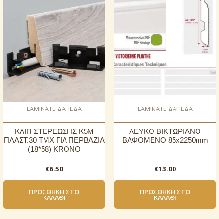
LAMINATE ΔΑΠΕΔΑ
LAMINATE ΔΑΠΕΔΑ
ΚΛΙΠ ΣΤΕΡΕΩΣΗΣ K5M
ΛΕΥΚΟ ΒΙΚΤΩΡΙΑΝΟ
ΠΛΑΣΤ.30 ΤΜΧ ΓΙΑ ΠΕΡΒΑΖΙΑ
ΒΑΦΟΜΕΝΟ 85x2250mm
(18*58) KRONO
€
6.50
€
13.00
ΠΡΟΣΘΉΚΗ ΣΤΟ
ΠΡΟΣΘΉΚΗ ΣΤΟ
ΚΑΛΆΘΙ
ΚΑΛΆΘΙ