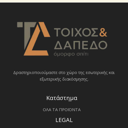
σ
η
Δραστηριοποιoύμαστε στο χώρο της εσωτερικής και
εξωτερικής διακόσμησης.
Κατάστημα
ΟΛΑ ΤΑ ΠΡΟΪΟΝΤΑ
LEGAL