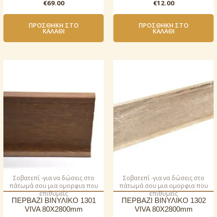
€
69.00
€
12.00
ΠΡΟΣΘΉΚΗ ΣΤΟ
ΠΡΟΣΘΉΚΗ ΣΤΟ
ΚΑΛΆΘΙ
ΚΑΛΆΘΙ
Σοβατεπί -για να δώσεις στο
Σοβατεπί -για να δώσεις στο
πάτωμά σου μια ομορφια που
πάτωμά σου μια ομορφια που
επιθυμείς
επιθυμείς
ΠΕΡΒΑΖΙ BIΝΥΛΙΚΟ 1301
ΠΕΡΒΑΖΙ BIΝΥΛΙΚΟ 1302
VIVA 80Χ2800mm
VIVA 80Χ2800mm