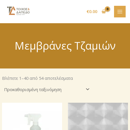
Μετάβαση
στο
€
0.00
περιεχόμενο
Μεμβράνες Τζαμιών
Βλέπετε 1–40 από 54 αποτελέσματα