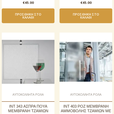
€
45.00
€
45.00
ΠΡΟΣΘΉΚΗ ΣΤΟ
ΠΡΟΣΘΉΚΗ ΣΤΟ
ΚΑΛΆΘΙ
ΚΑΛΆΘΙ
AΥΤΟΚΟΛΛΗΤΑ ΡΟΛΑ
AΥΤΟΚΟΛΛΗΤΑ ΡΟΛΑ
INT 343 ΑΣΠΡΑ ΠΟΥΑ
INT 403 ΡΟΖ ΜΕΜΒΡΑΝΗ
ΜΕΜΒΡΑΝΗ ΤΖΑΜΙΩΝ
ΑΜΜΟΒΟΛΗΣ ΤΖΑΜΙΩΝ ΜΕ