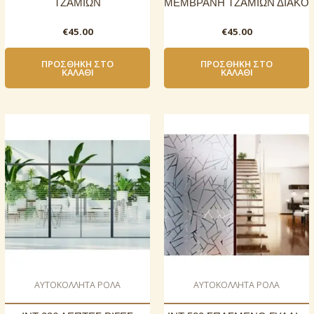
ΤΖΑΜΙΩΝ
ΜΕΜΒΡΑΝΗ ΤΖΑΜΙΩΝ ΔΙΑΚΟ
€
45.00
€
45.00
ΠΡΟΣΘΉΚΗ ΣΤΟ
ΠΡΟΣΘΉΚΗ ΣΤΟ
ΚΑΛΆΘΙ
ΚΑΛΆΘΙ
AΥΤΟΚΟΛΛΗΤΑ ΡΟΛΑ
AΥΤΟΚΟΛΛΗΤΑ ΡΟΛΑ