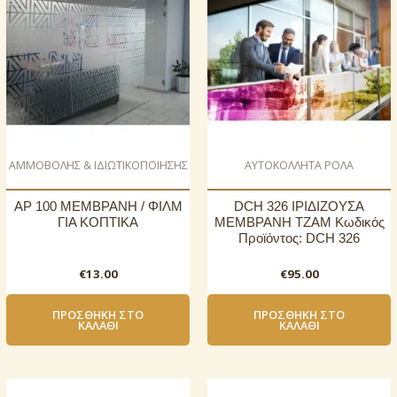
ΑΜΜΟΒΟΛΗΣ & ΙΔΙΩΤΙΚΟΠΟΙΗΣΗΣ
AΥΤΟΚΟΛΛΗΤΑ ΡΟΛΑ
AP 100 ΜΕΜΒΡΑΝΗ / ΦΙΛΜ
DCH 326 ΙΡΙΔΙΖΟΥΣΑ
ΓΙΑ ΚΟΠΤΙΚΑ
ΜΕΜΒΡΑΝΗ ΤΖΑΜ Κωδικός
Προϊόντος: DCH 326
€
13.00
€
95.00
ΠΡΟΣΘΉΚΗ ΣΤΟ
ΠΡΟΣΘΉΚΗ ΣΤΟ
ΚΑΛΆΘΙ
ΚΑΛΆΘΙ