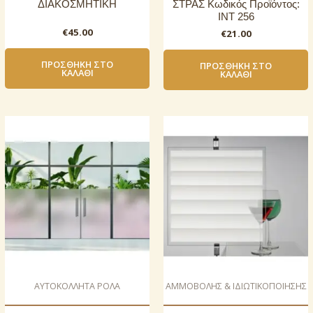
ΔΙΑΚΟΣΜΗΤΙΚΗ
ΣΤΡΑΣ Κωδικός Προϊόντος:
INT 256
€
45.00
€
21.00
ΠΡΟΣΘΉΚΗ ΣΤΟ
ΠΡΟΣΘΉΚΗ ΣΤΟ
ΚΑΛΆΘΙ
ΚΑΛΆΘΙ
AΥΤΟΚΟΛΛΗΤΑ ΡΟΛΑ
ΑΜΜΟΒΟΛΗΣ & ΙΔΙΩΤΙΚΟΠΟΙΗΣΗΣ