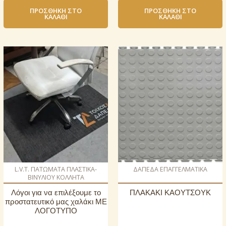
ΠΡΟΣΘΉΚΗ ΣΤΟ
ΠΡΟΣΘΉΚΗ ΣΤΟ
ΚΑΛΆΘΙ
ΚΑΛΆΘΙ
L.V.T. ΠΑΤΩΜΑΤΑ ΠΛΑΣΤΙΚΑ-
ΔΑΠΕΔΑ ΕΠΑΓΓΕΛΜΑΤΙΚΑ
ΒΙΝΥΛΙΟΥ ΚΟΛΛΗΤΑ
Λόγοι για να επιλέξουμε το
ΠΛΑΚΑΚΙ ΚΑΟΥΤΣΟΥΚ
προστατευτικό μας χαλάκι ΜΕ
ΛΟΓΟΤΥΠΟ