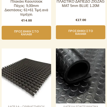
Πλακάκι Καουτσούκ
ΠΛΑΣΤΙΚΟ ΔΑΠΕΔΟ ZIGZAG
Πάχος: 9,00mm
ΜΑΤ 5mm BLUE 1.20Μ
Διαστάσεις: 61×61 Τιμή ανά
τεμάχιο.
€
27.00
€
14.00
ΠΡΟΣΘΉΚΗ ΣΤΟ
ΠΡΟΣΘΉΚΗ ΣΤΟ
ΚΑΛΆΘΙ
ΚΑΛΆΘΙ
ΔΑΠΕΔΑ – ΓΥΜΝΑΣΤΗΡΙΟΥ:
ΔΑΠΕΔΑ ΕΠΑΓΓΕΛΜΑΤΙΚΑ