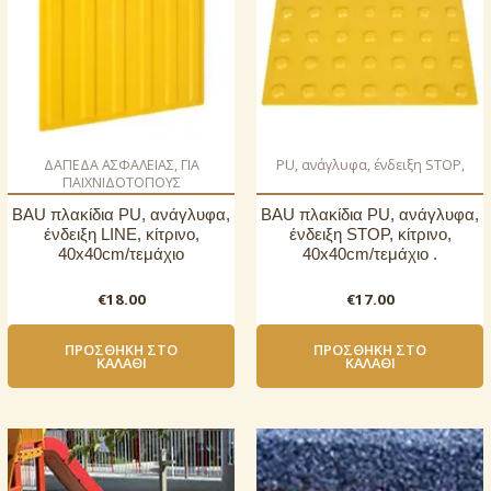
ΔΑΠΕΔΑ ΑΣΦΑΛΕΙΑΣ, ΓΙΑ
PU, ανάγλυφα, ένδειξη STOP,
ΠΑΙΧΝΙΔΟΤΟΠΟΥΣ
BAU πλακίδια PU, ανάγλυφα,
BAU πλακίδια PU, ανάγλυφα,
ένδειξη LINE, κίτρινο,
ένδειξη STOP, κίτρινο,
40x40cm/τεμάχιο
40x40cm/τεμάχιο .
€
18.00
€
17.00
ΠΡΟΣΘΉΚΗ ΣΤΟ
ΠΡΟΣΘΉΚΗ ΣΤΟ
ΚΑΛΆΘΙ
ΚΑΛΆΘΙ