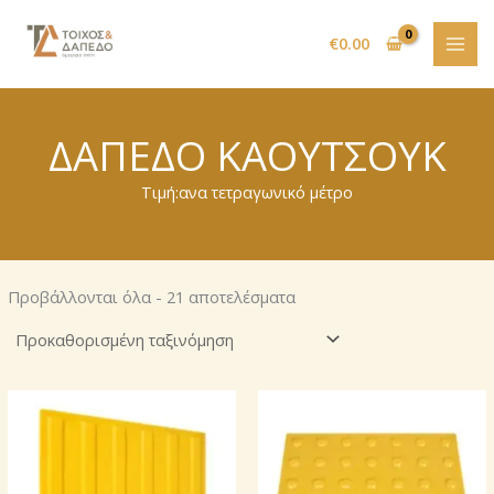
Μετάβαση
στο
€
0.00
περιεχόμενο
ΔΑΠΕΔΟ ΚΑΟΥΤΣΟΥΚ
Τιμή:ανα τετραγωνικό μέτρο
Προβάλλονται όλα - 21 αποτελέσματα