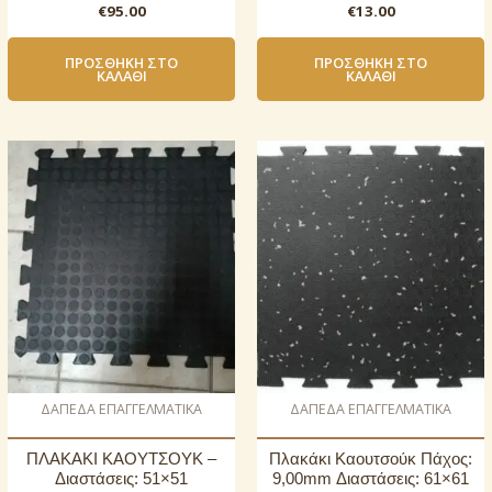
€
95.00
€
13.00
ΠΡΟΣΘΉΚΗ ΣΤΟ
ΠΡΟΣΘΉΚΗ ΣΤΟ
ΚΑΛΆΘΙ
ΚΑΛΆΘΙ
ΔΑΠΕΔΑ ΕΠΑΓΓΕΛΜΑΤΙΚΑ
ΔΑΠΕΔΑ ΕΠΑΓΓΕΛΜΑΤΙΚΑ
ΠΛΑΚΑΚΙ ΚΑΟΥΤΣΟΥΚ –
Πλακάκι Καουτσούκ Πάχος:
Διαστάσεις: 51×51
9,00mm Διαστάσεις: 61×61