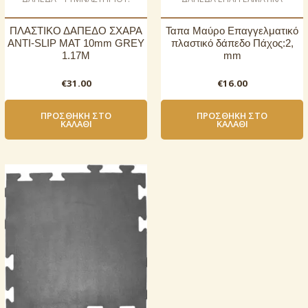
ΠΛΑΣΤΙΚΟ ΔΑΠΕΔΟ ΣΧΑΡΑ
Ταπα Μαύρο Επαγγελματικό
ANTI-SLIP MAT 10mm GREY
πλαστικό δάπεδο Πάχος:2,
1.17Μ
mm
€
31.00
€
16.00
ΠΡΟΣΘΉΚΗ ΣΤΟ
ΠΡΟΣΘΉΚΗ ΣΤΟ
ΚΑΛΆΘΙ
ΚΑΛΆΘΙ