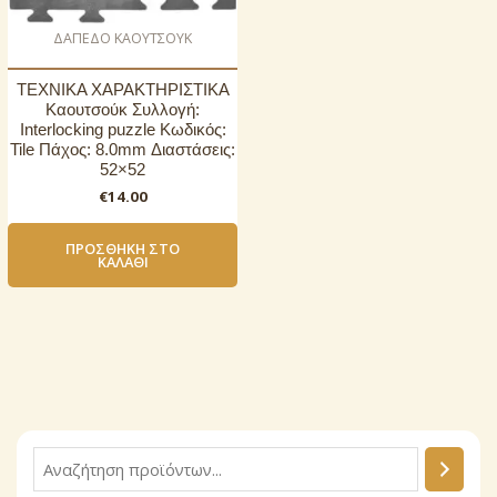
ΔΑΠΕΔΟ ΚΑΟΥΤΣΟΥΚ
ΤΕΧΝΙΚΑ ΧΑΡΑΚΤΗΡΙΣΤΙΚΑ
Καουτσούκ Συλλογή:
Interlocking puzzle Κωδικός:
Tile Πάχος: 8.0mm Διαστάσεις:
52×52
€
14.00
ΠΡΟΣΘΉΚΗ ΣΤΟ
ΚΑΛΆΘΙ
Α
ν