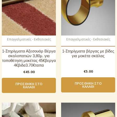
Επαγγελματικές - Εκθεσιακές
Επαγγελματικές - Εκθεσιακές
1-Στηρίγματα Αξεσουάρ Βέργα
1-Στηρίγματα βέργας με βίδες
σκαλοπατιών 3,80μ. για
για μοκέτα σκάλας
τοποθέτηση μοκέτας 45€βεργα
4€βιδα3.70€ταπα
€
5.00
€
45.00
ΠΡΟΣΘΉΚΗ ΣΤΟ
ΠΡΟΣΘΉΚΗ ΣΤΟ
ΚΑΛΆΘΙ
ΚΑΛΆΘΙ