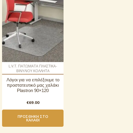
L.V.T. ΠΑΤΩΜΑΤΑ ΠΛΑΣΤΙΚΑ-
ΒΙΝΥΛΙΟΥ ΚΟΛΛΗΤΑ
Λόγοι για να επιλέξουμε το
προστατευτικό μας χαλάκι
Plastron 90×120
€
69.00
ΠΡΟΣΘΉΚΗ ΣΤΟ
ΚΑΛΆΘΙ