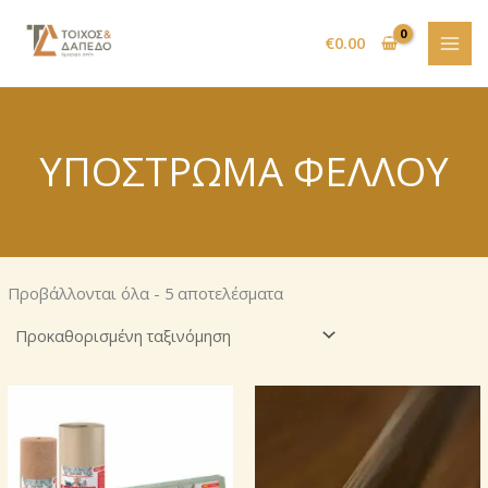
Μετάβαση
στο
€
0.00
περιεχόμενο
ΥΠΟΣΤΡΩΜΑ ΦΕΛΛΟΥ
Προβάλλονται όλα - 5 αποτελέσματα